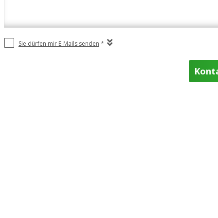
Sie dürfen mir E-Mails senden
*
Kont