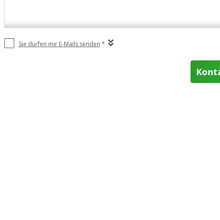
Sie dürfen mir E-Mails senden
*
Kont