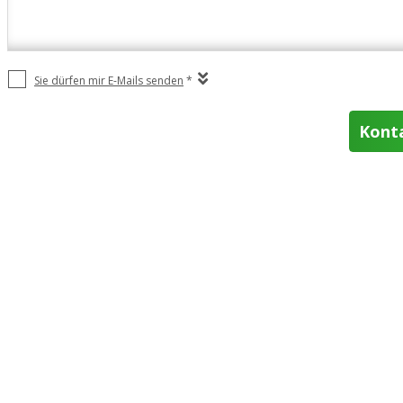
Sie dürfen mir E-Mails senden
*
Kont