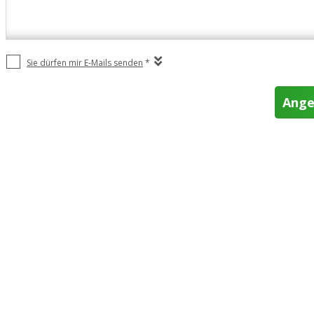
Sie dürfen mir E-Mails senden
*
Ange